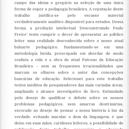
campo das ideias e gregário na seleção de uma única
forma de expor a pedagogia brasileira. A reputação deste
trabalho justifica-se pelo escasso material
verdadeiramente analítico disponível para estudos. Dessa
forma, a produção intelectual ‘Desconstruindo Paulo
Freire’ tenta cumprir o dever de apresentar ao público
leitor uma realidade desconhecida sobre o nosso atual
baluarte pedagógico, fundamentando-se em uma
metodologia lúcida, preocupada em abordar de modo
realista a vida e a obra do atual Patrono da Educação
Brasileira – sem as frequentes irracionalidades que
marcam os olhares sobre o autor das concepções
bancárias de educação. Selecionei para este trabalho
textos inéditos de pesquisadores das mais variadas áreas,
ampliando o alcance investigativo do livro. Estimulado
pelo desejo de qualificar o debate sobre os nossos
problemas pedagógicos, sem amarras doutrinárias,
escorado no desejo de pensar a nossa história à luz da
verdade, evitando macular o dom da linguagem, é que
deixo em suas mãos, caridosos leitores, a possibilidade de