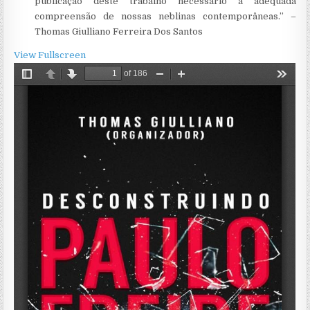
publicação deste trabalho necessário à adequada
compreensão de nossas neblinas contemporâneas.” –
Thomas Giulliano Ferreira Dos Santos
View Fullscreen