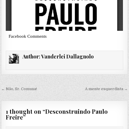
Facebook Comments
Author:
Vanderlei Dallagnolo
Post
← Não, Sr. Comuna!
A mente esquerdista →
navigation
1 thought on “
Desconstruindo Paulo
Freire
”