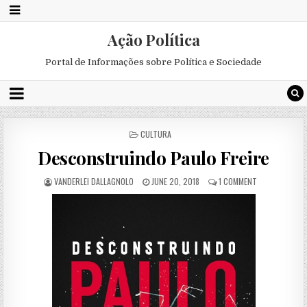
Ação Política
Portal de Informações sobre Política e Sociedade
POSTED
CULTURA
IN
Desconstruindo Paulo Freire
VANDERLEI DALLAGNOLO
JUNE 20, 2018
1 COMMENT